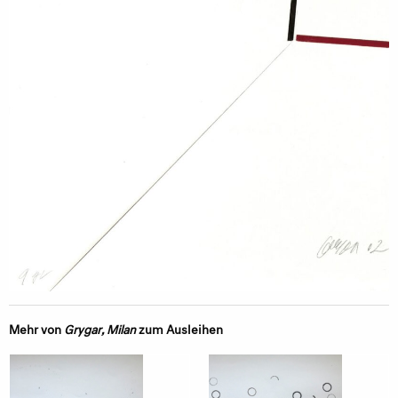
Mehr von
Grygar, Milan
zum Ausleihen