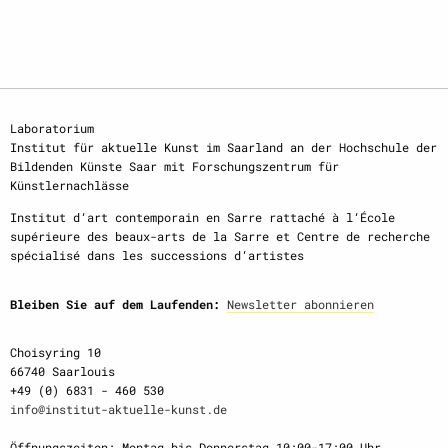
Laboratorium
Institut für aktuelle Kunst im Saarland an der Hochschule der
Bildenden Künste Saar mit Forschungszentrum für
Künstlernachlässe
Institut d‘art contemporain en Sarre rattaché à l‘École
supérieure des beaux-arts de la Sarre et Centre de recherche
spécialisé dans les successions d‘artistes
Bleiben Sie auf dem Laufenden:
Newsletter abonnieren
Choisyring 10
66740 Saarlouis
+49 (0) 6831 - 460 530
info@institut-aktuelle-kunst.de
Öffnungszeiten: Montag bis Donnerstag 10:00-17:00 Uhr,