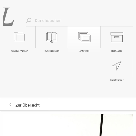
Künstler*innen
Kunstlexikon
Artothek
Nachlässe
Kunstführer
Zur Übersicht