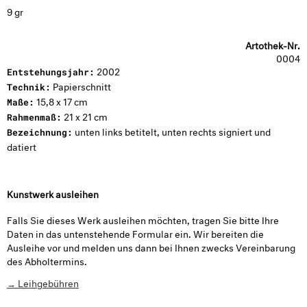
9 gr
Artothek-Nr.
0004
2002
Entstehungsjahr:
Papierschnitt
Technik:
15,8 x 17 cm
Maße:
21 x 21 cm
Rahmenmaß:
unten links betitelt, unten rechts signiert und
Bezeichnung:
datiert
Kunstwerk ausleihen
Falls Sie dieses Werk ausleihen möchten, tragen Sie bitte Ihre
Daten in das untenstehende Formular ein. Wir bereiten die
Ausleihe vor und melden uns dann bei Ihnen zwecks Vereinbarung
des Abholtermins.
→ Leihgebühren