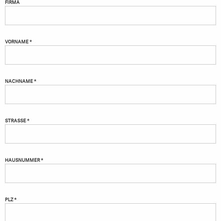
FIRMA
VORNAME *
NACHNAME *
STRASSE *
HAUSNUMMER *
PLZ *