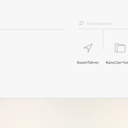
Kunstführer
Künstler*in