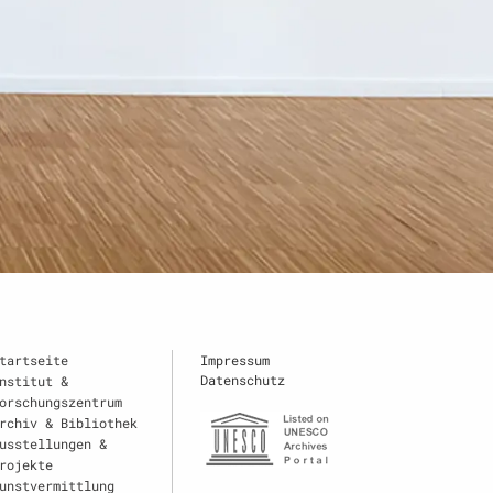
tartseite
Impressum
Datenschutz
nstitut &
orschungszentrum
rchiv & Bibliothek
usstellungen &
rojekte
unstvermittlung