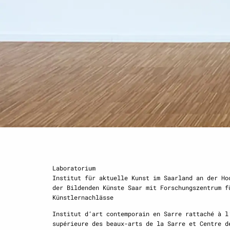
Laboratorium
Institut für aktuelle Kunst im Saarland an der Ho
der Bildenden Künste Saar mit Forschungszentrum f
Künstlernachlässe
Institut d‘art contemporain en Sarre rattaché à l
supérieure des beaux-arts de la Sarre et Centre d