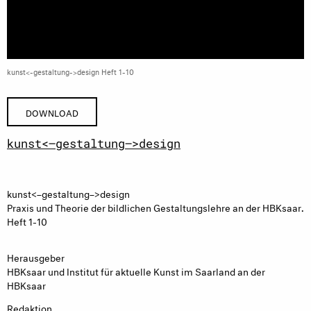
kunst<-gestaltung->design Heft 1-10
DOWNLOAD
kunst<–gestaltung–>design
kunst<–gestaltung–>design
Praxis und Theorie der bildlichen Gestaltungslehre an der HBKsaar.
Heft 1-10
Herausgeber
HBKsaar und Institut für aktuelle Kunst im Saarland an der
HBKsaar
Redaktion