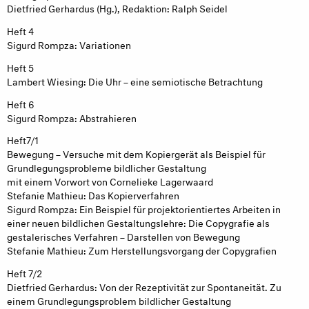
Dietfried Gerhardus (Hg.), Redaktion: Ralph Seidel
Heft 4
Sigurd Rompza: Variationen
Heft 5
Lambert Wiesing: Die Uhr – eine semiotische Betrachtung
Heft 6
Sigurd Rompza: Abstrahieren
Heft7/1
Bewegung – Versuche mit dem Kopiergerät als Beispiel für
Grundlegungsprobleme bildlicher Gestaltung
mit einem Vorwort von Cornelieke Lagerwaard
Stefanie Mathieu: Das Kopierverfahren
Sigurd Rompza: Ein Beispiel für projektorientiertes Arbeiten in
einer neuen bildlichen Gestaltungslehre: Die Copygrafie als
gestalerisches Verfahren – Darstellen von Bewegung
Stefanie Mathieu: Zum Herstellungsvorgang der Copygrafien
Heft 7/2
Dietfried Gerhardus: Von der Rezeptivität zur Spontaneität. Zu
einem Grundlegungsproblem bildlicher Gestaltung