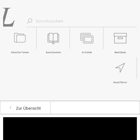
Künstler*innen
Kunstlexikon
Artothek
Nachlässe
Kunstführer
Zur Übersicht