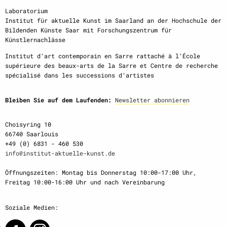
Laboratorium
Institut für aktuelle Kunst im Saarland an der Hochschule der
Bildenden Künste Saar mit Forschungszentrum für
Künstlernachlässe
Institut d‘art contemporain en Sarre rattaché à l‘École
supérieure des beaux-arts de la Sarre et Centre de recherche
spécialisé dans les successions d‘artistes
Bleiben Sie auf dem Laufenden:
Newsletter abonnieren
Choisyring 10
66740 Saarlouis
+49 (0) 6831 - 460 530
info@institut-aktuelle-kunst.de
Öffnungszeiten: Montag bis Donnerstag 10:00-17:00 Uhr,
Freitag 10:00-16:00 Uhr und nach Vereinbarung
Soziale Medien: