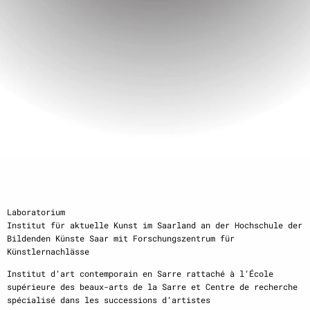
Laboratorium
Institut für aktuelle Kunst im Saarland an der Hochschule der
Bildenden Künste Saar mit Forschungszentrum für
Künstlernachlässe
Institut d‘art contemporain en Sarre rattaché à l‘École
supérieure des beaux-arts de la Sarre et Centre de recherche
spécialisé dans les successions d‘artistes