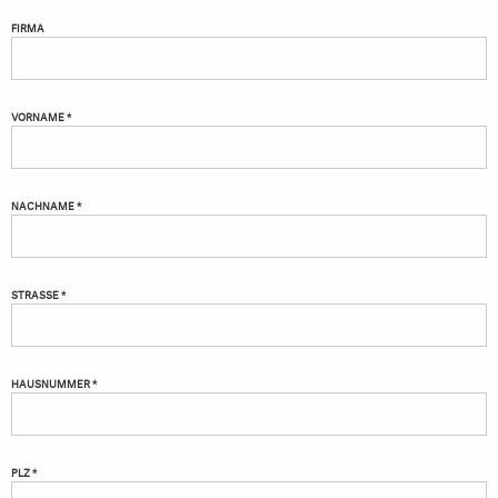
FIRMA
VORNAME *
NACHNAME *
STRASSE *
HAUSNUMMER *
PLZ *