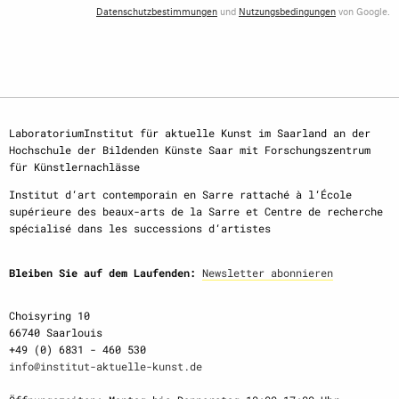
Datenschutzbestimmungen
und
Nutzungsbedingungen
von Google.
LaboratoriumInstitut für aktuelle Kunst im Saarland an der
Hochschule der Bildenden Künste Saar mit Forschungszentrum
für Künstlernachlässe
Institut d‘art contemporain en Sarre rattaché à l‘École
supérieure des beaux-arts de la Sarre et Centre de recherche
spécialisé dans les successions d‘artistes
Bleiben Sie auf dem Laufenden:
Newsletter abonnieren
Choisyring 10
66740 Saarlouis
+49 (0) 6831 - 460 530
info@institut-aktuelle-kunst.de