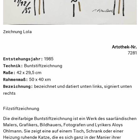
Lola
Zeichnung
Artothek-Nr.
7281
1985
Entstehungsjahr:
Buntstiftzeichnung
Technik:
42 x 29,5 cm
Maße:
50 x 40 xm
Rahmenmaß:
bezeichnet und datiert unten links, signiert unten
Bezeichnung:
rechts
Filzstiftzeichnung
Die dreifarbige Buntstiftzeichnung ist ein Werk des saarländischen
Malers, Grafikers, Bildhauers, Fotografen und Lyrikers Aloys
Ohlmann. Sie zeigt eine auf einem Tisch, Schrank oder einer
Heizung ruhende Katze, die es sich ganz in der Manier ihrer