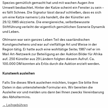
Spezies gemütlich gemacht hat und mit wachen Augen ihre
Umwelt beobachtet. Hinter der Katze scheint ein Fenster zu sein –
es fällt Schnee. Die Signatur lässt darauf schließen, dass es sich
um eine Katze namens Lola handelt, die der Künstler am
29.12.1985 skizzierte. Die energiereiche, selbstbewusste
Stiftführung verleiht der eigentlich gemütlichen Szenerie Dynamik
und Leben.
Ohlmann war sein ganzes Leben Teil des saarländischen
Kunstgeschehens und war auf vielfältige Art und Weise in der
Region tätig. Er hatte auch eine wohltätige Seite; 1987 rief er im
Mail Art-Netzwerk zur Beteiligung an der Auktion Bilder für Afrika
auf. 250 Künstler aus 29 Ländern folgten diesem Aufruf. Ca.
100.000 DM konnten als Erlös durch die Auktion erzielt werden.
Kunstwerk ausleihen
Falls Sie dieses Werk ausleihen möchten, tragen Sie bitte Ihre
Daten in das untenstehende Formular ein. Wir bereiten die
Ausleihe vor und melden uns dann bei Ihnen zwecks Vereinbarung
des Abholtermins.
→ Leihgebühren