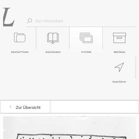
Künstler*innen
Kunstlexikon
Artothek
Nachlässe
Kunstführer
Zur Übersicht