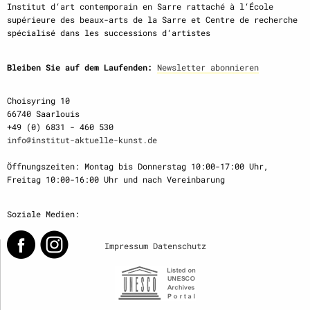
Institut d‘art contemporain en Sarre rattaché à l‘École
supérieure des beaux-arts de la Sarre et Centre de recherche
spécialisé dans les successions d‘artistes
Bleiben Sie auf dem Laufenden:
Newsletter abonnieren
Choisyring 10
66740 Saarlouis
+49 (0) 6831 - 460 530
info@institut-aktuelle-kunst.de
Öffnungszeiten: Montag bis Donnerstag 10:00-17:00 Uhr,
Freitag 10:00-16:00 Uhr und nach Vereinbarung
Soziale Medien:
Impressum
Datenschutz