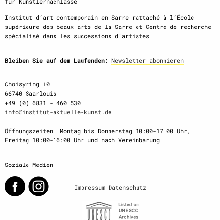
für Künstlernachlässe
Institut d‘art contemporain en Sarre rattaché à l‘École
supérieure des beaux-arts de la Sarre et Centre de recherche
spécialisé dans les successions d‘artistes
Bleiben Sie auf dem Laufenden:
Newsletter abonnieren
Choisyring 10
66740 Saarlouis
+49 (0) 6831 - 460 530
info@institut-aktuelle-kunst.de
Öffnungszeiten: Montag bis Donnerstag 10:00-17:00 Uhr,
Freitag 10:00-16:00 Uhr und nach Vereinbarung
Soziale Medien:
Impressum
Datenschutz