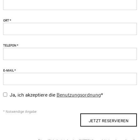
ORT *
TELEFON *
E-MAIL *
Ja, ich akzeptiere die
Benutzungsordnung
*
* Notwendige Angabe
JETZT RESERVIEREN