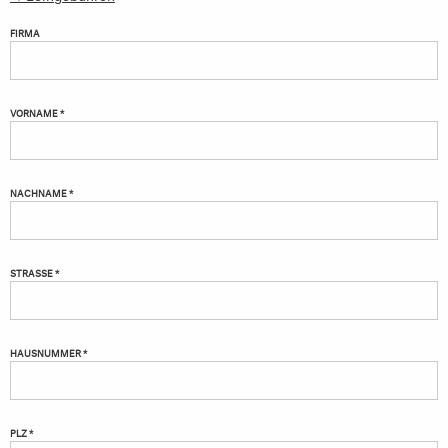
FIRMA
VORNAME *
NACHNAME *
STRASSE *
HAUSNUMMER *
PLZ *