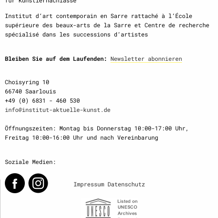
für Künstlernachlässe
Institut d‘art contemporain en Sarre rattaché à l‘École
supérieure des beaux-arts de la Sarre et Centre de recherche
spécialisé dans les successions d‘artistes
Bleiben Sie auf dem Laufenden:
Newsletter abonnieren
Choisyring 10
66740 Saarlouis
+49 (0) 6831 - 460 530
info@institut-aktuelle-kunst.de
Öffnungszeiten: Montag bis Donnerstag 10:00-17:00 Uhr,
Freitag 10:00-16:00 Uhr und nach Vereinbarung
Soziale Medien:
Impressum
Datenschutz