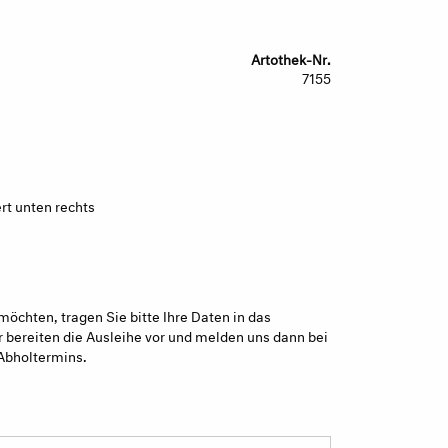
Artothek-Nr.
7155
ert unten rechts
möchten, tragen Sie bitte Ihre Daten in das
 bereiten die Ausleihe vor und melden uns dann bei
Abholtermins.