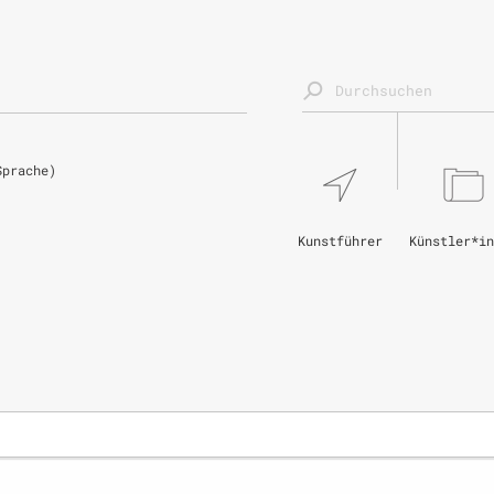
Sprache)
Kunstführer
Künstler*in