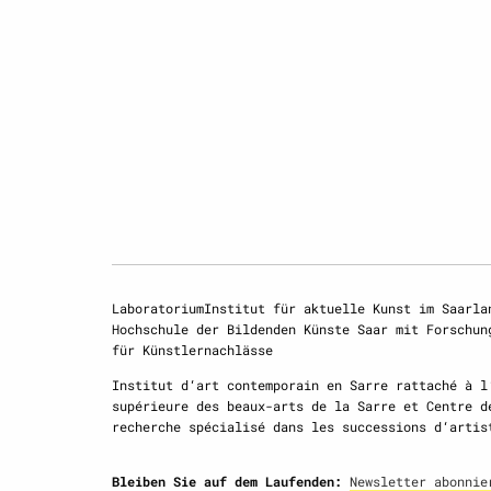
LaboratoriumInstitut für aktuelle Kunst im Saarla
Hochschule der Bildenden Künste Saar mit Forschun
für Künstlernachlässe
Institut d‘art contemporain en Sarre rattaché à l
supérieure des beaux-arts de la Sarre et Centre d
recherche spécialisé dans les successions d‘artis
Bleiben Sie auf dem Laufenden:
Newsletter abonnie