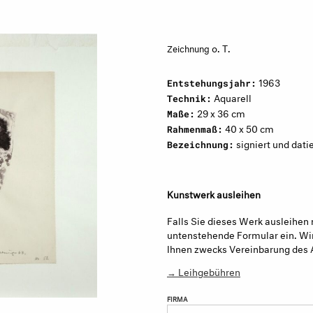
o. T.
Zeichnung
1963
Entstehungsjahr:
Aquarell
Technik:
29 x 36 cm
Maße:
40 x 50 cm
Rahmenmaß:
signiert und dati
Bezeichnung:
Kunstwerk ausleihen
Falls Sie dieses Werk ausleihen 
untenstehende Formular ein. Wir
Ihnen zwecks Vereinbarung des 
→ Leihgebühren
FIRMA