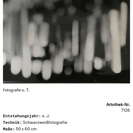
o. T.
Fotografie
Artothek-Nr.
7126
o. J.
Entstehungsjahr:
Schwarzweißfotografie
Technik:
50 x 60 cm
Maße: