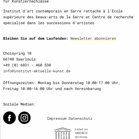
für Künstlernachlässe
Institut d‘art contemporain en Sarre rattaché à l‘École
supérieure des beaux-arts de la Sarre et Centre de recherche
spécialisé dans les successions d‘artistes
Bleiben Sie auf dem Laufenden:
Newsletter abonnieren
Choisyring 10
66740 Saarlouis
+49 (0) 6831 - 460 530
info@institut-aktuelle-kunst.de
Öffnungszeiten: Montag bis Donnerstag 10:00-17:00 Uhr,
Freitag 10:00-16:00 Uhr und nach Vereinbarung
Soziale Medien:
Impressum
Datenschutz