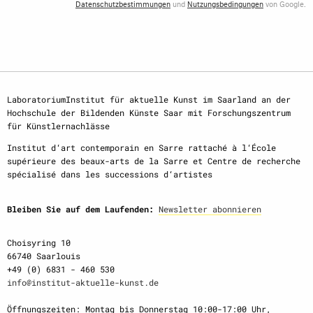
Datenschutzbestimmungen
und
Nutzungsbedingungen
von Google.
LaboratoriumInstitut für aktuelle Kunst im Saarland an der
Hochschule der Bildenden Künste Saar mit Forschungszentrum
für Künstlernachlässe
Institut d‘art contemporain en Sarre rattaché à l‘École
supérieure des beaux-arts de la Sarre et Centre de recherche
spécialisé dans les successions d‘artistes
Bleiben Sie auf dem Laufenden:
Newsletter abonnieren
Choisyring 10
66740 Saarlouis
+49 (0) 6831 - 460 530
info@institut-aktuelle-kunst.de
Öffnungszeiten: Montag bis Donnerstag 10:00-17:00 Uhr,