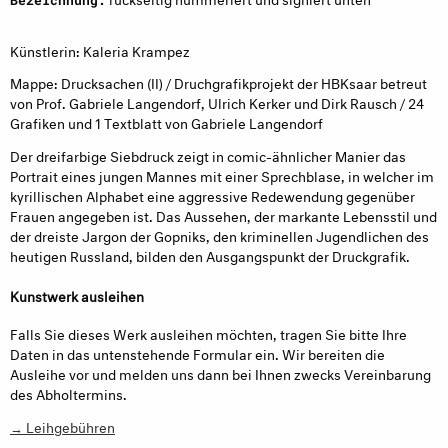
Künstlerin: Kaleria Krampez
Mappe: Drucksachen (II) / Druchgrafikprojekt der HBKsaar betreut
von Prof. Gabriele Langendorf, Ulrich Kerker und Dirk Rausch / 24
Grafiken und 1 Textblatt von Gabriele Langendorf
Der dreifarbige Siebdruck zeigt in comic-ähnlicher Manier das
Portrait eines jungen Mannes mit einer Sprechblase, in welcher im
kyrillischen Alphabet eine aggressive Redewendung gegenüber
Frauen angegeben ist. Das Aussehen, der markante Lebensstil und
der dreiste Jargon der Gopniks, den kriminellen Jugendlichen des
heutigen Russland, bilden den Ausgangspunkt der Druckgrafik.
Kunstwerk ausleihen
Falls Sie dieses Werk ausleihen möchten, tragen Sie bitte Ihre
Daten in das untenstehende Formular ein. Wir bereiten die
Ausleihe vor und melden uns dann bei Ihnen zwecks Vereinbarung
des Abholtermins.
→ Leihgebühren