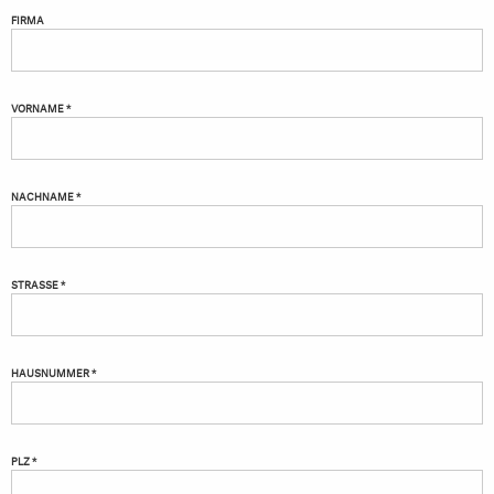
FIRMA
VORNAME *
NACHNAME *
STRASSE *
HAUSNUMMER *
PLZ *