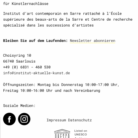
für Künstlernachlässe
Institut d‘art contemporain en Sarre rattaché à l‘École
supérieure des beaux-arts de la Sarre et Centre de recherche
spécialisé dans les successions d‘artistes
Bleiben Sie auf dem Laufenden:
Newsletter abonnieren
Choisyring 10
66740 Saarlouis
+49 (0) 6831 - 460 530
info@institut-aktuelle-kunst.de
Öffnungszeiten: Montag bis Donnerstag 10:00-17:00 Uhr,
Freitag 10:00-16:00 Uhr und nach Vereinbarung
Soziale Medien:
Impressum
Datenschutz