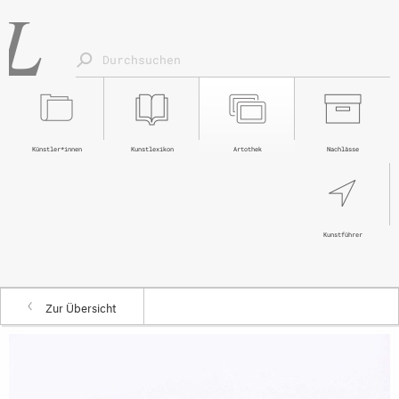
Künstler*innen
Kunstlexikon
Artothek
Nachlässe
Kunstführer
Zur Übersicht