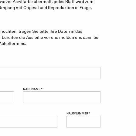
warzer Acrylfarbe übermalt, jedes Blatt wird zum
n Umgang mit Original und Reproduktion in Frage.
möchten, tragen Sie bitte Ihre Daten in das
 bereiten die Ausleihe vor und melden uns dann bei
Abholtermins.
NACHNAME *
HAUSNUMMER *