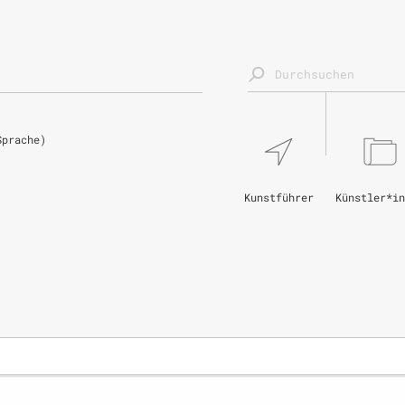
Sprache)
Kunstführer
Künstler*in