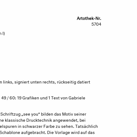
Artothek-Nr.
5704
 I)
inks, signiert unten rechts, rückseitig datiert
49 / 60: 19 Grafiken und 1 Text von Gabriele
Schriftzug „see you“ bilden das Motiv seiner
ine klassische Drucktechnik angewendet, bei
elspuren in schwarzer Farbe zu sehen. Tatsächlich
r Schablone aufgebracht. Die Vorlage wird auf das