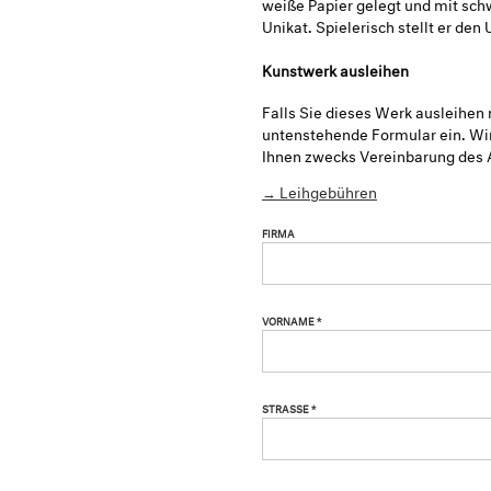
weiße Papier gelegt und mit sch
Unikat. Spielerisch stellt er de
Kunstwerk ausleihen
Falls Sie dieses Werk ausleihen 
untenstehende Formular ein. Wir
Ihnen zwecks Vereinbarung des 
→ Leihgebühren
FIRMA
VORNAME *
STRASSE *