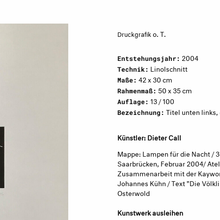
o. T.
Druckgrafik
2004
Entstehungsjahr:
Linolschnitt
Technik:
42 x 30 cm
Maße:
50 x 35 cm
Rahmenmaß:
13 / 100
Auflage:
Titel unten links,
Bezeichnung:
Künstler: Dieter Call
Mappe: Lampen für die Nacht / 34
Saarbrücken, Februar 2004/ Atel
Zusammenarbeit mit der Kaywon S
Johannes Kühn / Text "Die Völkli
Osterwold
Kunstwerk ausleihen