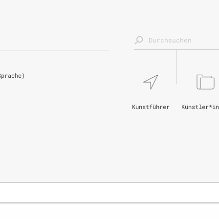
Sprache)
Kunstführer
Künstler*in