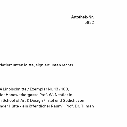
Artothek-Nr.
5632
 datiert unten Mitte, signiert unten rechts
 Linolschnitte / Exemplar Nr. 13 / 100,
ier Handwerkergasse Prof. W. Nestler in
chool of Art & Design / Titel und Gedicht von
nger Hütte - ein öffentlicher Raum", Prof. Dr. Tilman