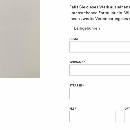
Falls Sie dieses Werk ausleihen 
untenstehende Formular ein. Wir
Ihnen zwecks Vereinbarung des 
→ Leihgebühren
FIRMA
VORNAME *
STRASSE *
PLZ *
ORT