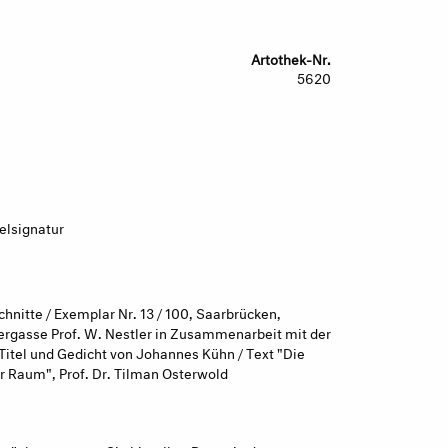
Artothek-Nr.
5620
elsignatur
chnitte / Exemplar Nr. 13 / 100, Saarbrücken,
ergasse Prof. W. Nestler in Zusammenarbeit mit der
Titel und Gedicht von Johannes Kühn / Text "Die
er Raum", Prof. Dr. Tilman Osterwold