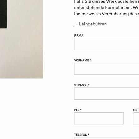
Falls Sie dieses Werk ausleihen 
untenstehende Formular ein. Wir
Ihnen zwecks Vereinbarung des 
→ Leihgebühren
FIRMA
VORNAME *
STRASSE *
PLZ *
ORT
TELEFON *