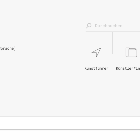
Sprache)
Kunstführer
Künstler*in