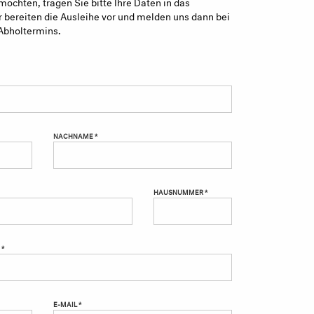
möchten, tragen Sie bitte Ihre Daten in das
 bereiten die Ausleihe vor und melden uns dann bei
Abholtermins.
NACHNAME *
HAUSNUMMER *
 *
E-MAIL *