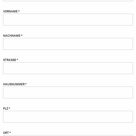
VORNAME *
NACHNAME *
STRASSE *
HAUSNUMMER *
PLZ *
ORT *