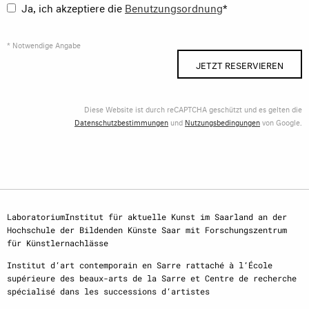
Ja, ich akzeptiere die
Benutzungsordnung
*
* Notwendige Angabe
JETZT RESERVIEREN
Diese Website ist durch reCAPTCHA geschützt und es gelten die
Datenschutzbestimmungen
und
Nutzungsbedingungen
von Google.
LaboratoriumInstitut für aktuelle Kunst im Saarland an der
Hochschule der Bildenden Künste Saar mit Forschungszentrum
für Künstlernachlässe
Institut d‘art contemporain en Sarre rattaché à l‘École
supérieure des beaux-arts de la Sarre et Centre de recherche
spécialisé dans les successions d‘artistes