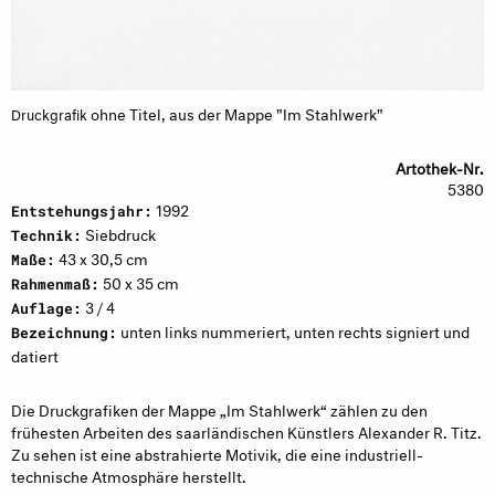
ohne Titel, aus der Mappe "Im Stahlwerk"
Druckgrafik
Artothek-Nr.
5380
1992
Entstehungsjahr:
Siebdruck
Technik:
43 x 30,5 cm
Maße:
50 x 35 cm
Rahmenmaß:
3 / 4
Auflage:
unten links nummeriert, unten rechts signiert und
Bezeichnung:
datiert
Die Druckgrafiken der Mappe „Im Stahlwerk“ zählen zu den
frühesten Arbeiten des saarländischen Künstlers Alexander R. Titz.
Zu sehen ist eine abstrahierte Motivik, die eine industriell-
technische Atmosphäre herstellt.