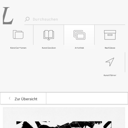
Künstler*innen
Kunstlexikon
Artothek
Nachlässe
Kunstführer
Zur Übersicht