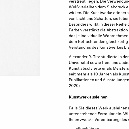
verstreut liegen. Die Verwendun
Weiß verleihen dem Siebdruck ein
wirken. Die Kunstwerke erinnern
von Licht und Schatten, sie leb
Besonders wirkt in dieser Reihe da
Farben verstärkt die Abstraktio
das je individuelle Wahrnehmen 
dem Betrachtenden gleichzeitig 
Verständnis des Kunstwerkes blei
Alexander R. Titz studierte in d
Universität sowie freie und audi
Kunst absolvierte er als Meisters
seit mehr als 10 Jahren als Kunst
Publikationen und Ausstellungen
2020)
Kunstwerk ausleihen
Falls Sie dieses Werk ausleihen 
untenstehende Formular ein. Wir
Ihnen zwecks Vereinbarung des 
→ Leihgebühren