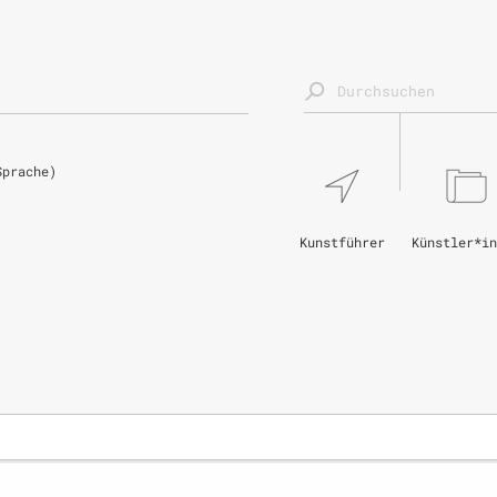
Sprache)
Kunstführer
Künstler*in