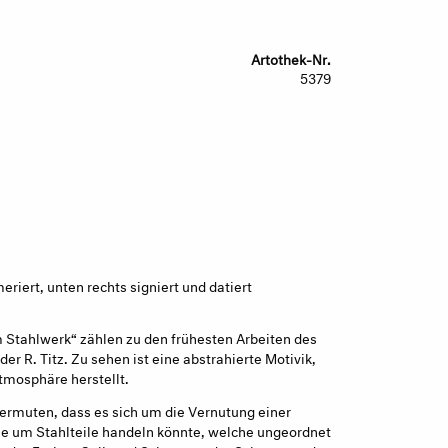
Artothek-Nr.
5379
riert, unten rechts signiert und datiert
 Stahlwerk“ zählen zu den frühesten Arbeiten des
r R. Titz. Zu sehen ist eine abstrahierte Motivik,
Atmosphäre herstellt.
vermuten, dass es sich um die Vernutung einer
ie um Stahlteile handeln könnte, welche ungeordnet