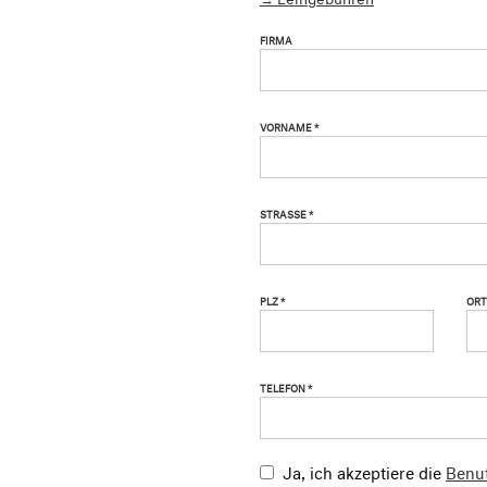
FIRMA
VORNAME *
STRASSE *
PLZ *
ORT
TELEFON *
Ja, ich akzeptiere die
Benu