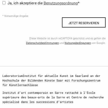
Ja, ich akzeptiere die
Benutzungsordnung
*
* Notwendige Angabe
JETZT RESERVIEREN
Diese Website ist durch reCAPTCHA geschützt und es gelten die
Datenschutzbestimmungen
und
Nutzungsbedingungen
von Google.
LaboratoriumInstitut für aktuelle Kunst im Saarland an der
Hochschule der Bildenden Künste Saar mit Forschungszentrum
für Künstlernachlässe
Institut d‘art contemporain en Sarre rattaché à l‘École
supérieure des beaux-arts de la Sarre et Centre de recherche
spécialisé dans les successions d‘artistes