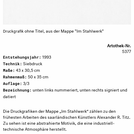
ohne Titel, aus der Mappe "Im Stahlwerk"
Druckgrafik
Artothek-Nr.
5377
1993
Entstehungsjahr:
Siebdruck
Technik:
43 x 30,5 cm
Maße:
50 x 35 cm
Rahmenmaß:
3/3
Auflage:
unten links nummeriert, unten rechts signiert und
Bezeichnung:
datiert
Die Druckgrafiken der Mappe „Im Stahlwerk“ zählen zu den
frühesten Arbeiten des saarländischen Künstlers Alexander R. Titz.
Zu sehen ist eine abstrahierte Motivik, die eine industriell-
technische Atmosphäre herstellt.