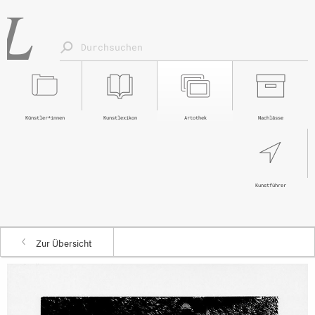
Künstler*innen
Kunstlexikon
Artothek
Nachlässe
Kunstführer
Zur Übersicht