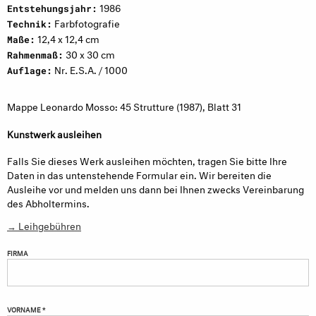
1986
Entstehungsjahr:
Farbfotografie
Technik:
12,4 x 12,4 cm
Maße:
30 x 30 cm
Rahmenmaß:
Nr. E.S.A. / 1000
Auflage:
Mappe Leonardo Mosso: 45 Strutture (1987), Blatt 31
Kunstwerk ausleihen
Falls Sie dieses Werk ausleihen möchten, tragen Sie bitte Ihre
Daten in das untenstehende Formular ein. Wir bereiten die
Ausleihe vor und melden uns dann bei Ihnen zwecks Vereinbarung
des Abholtermins.
→ Leihgebühren
FIRMA
VORNAME *