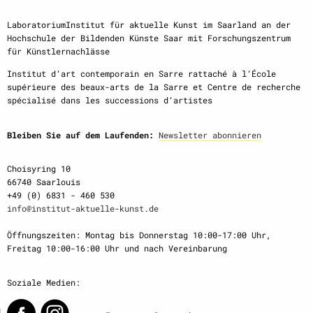
LaboratoriumInstitut für aktuelle Kunst im Saarland an der
Hochschule der Bildenden Künste Saar mit Forschungszentrum
für Künstlernachlässe
Institut d‘art contemporain en Sarre rattaché à l‘École
supérieure des beaux-arts de la Sarre et Centre de recherche
spécialisé dans les successions d‘artistes
Bleiben Sie auf dem Laufenden:
Newsletter abonnieren
Choisyring 10
66740 Saarlouis
+49 (0) 6831 - 460 530
info@institut-aktuelle-kunst.de
Öffnungszeiten: Montag bis Donnerstag 10:00-17:00 Uhr,
Freitag 10:00-16:00 Uhr und nach Vereinbarung
Soziale Medien: