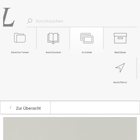
Künstler*innen
Kunstlexikon
Artothek
Nachlässe
Kunstführer
Zur Übersicht