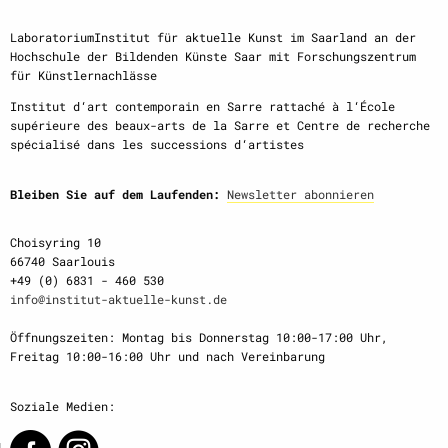
LaboratoriumInstitut für aktuelle Kunst im Saarland an der
Hochschule der Bildenden Künste Saar mit Forschungszentrum
für Künstlernachlässe
Institut d‘art contemporain en Sarre rattaché à l‘École
supérieure des beaux-arts de la Sarre et Centre de recherche
spécialisé dans les successions d‘artistes
Bleiben Sie auf dem Laufenden:
Newsletter abonnieren
Choisyring 10
66740 Saarlouis
+49 (0) 6831 - 460 530
info@institut-aktuelle-kunst.de
Öffnungszeiten: Montag bis Donnerstag 10:00-17:00 Uhr,
Freitag 10:00-16:00 Uhr und nach Vereinbarung
Soziale Medien: