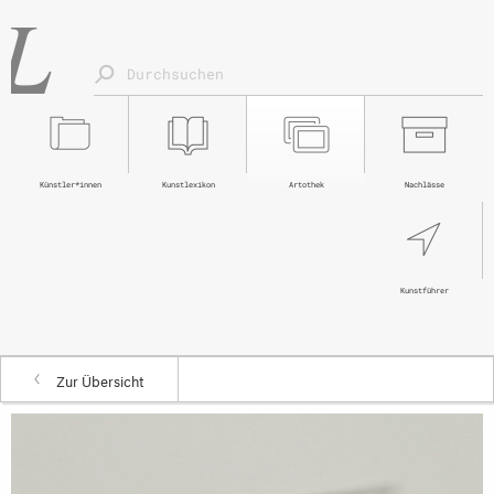
Künstler*innen
Kunstlexikon
Artothek
Nachlässe
Kunstführer
Zur Übersicht