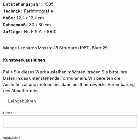
1985
Entstehungsjahr:
Farbfotografie
Technik:
12,4 x 12,4 cm
Maße:
30 x 30 cm
Rahmenmaß:
Nr. E.S.A. / 1000
Auflage:
Mappe Leonardo Mosso: 45 Strutture (1987), Blatt 29
Kunstwerk ausleihen
Falls Sie dieses Werk ausleihen möchten, tragen Sie bitte Ihre
Daten in das untenstehende Formular ein. Wir bereiten die
Ausleihe vor und melden uns dann bei Ihnen zwecks Vereinbarung
des Abholtermins.
→ Leihgebühren
FIRMA
VORNAME *