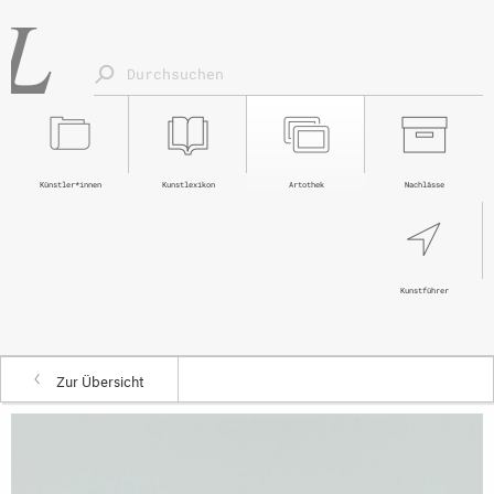
Künstler*innen
Kunstlexikon
Artothek
Nachlässe
Kunstführer
Zur Übersicht