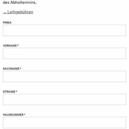
des Abholtermins.
→ Leihgebühren
FIRMA
VORNAME *
NACHNAME *
STRASSE *
HAUSNUMMER *