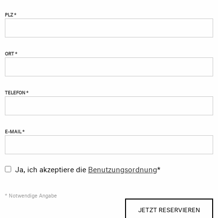
PLZ *
ORT *
TELEFON *
E-MAIL *
Ja, ich akzeptiere die
Benutzungsordnung
*
* Notwendige Angabe
JETZT RESERVIEREN