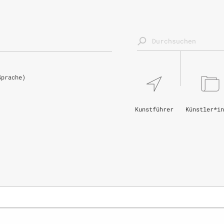
Sprache)
Kunstführer
Künstler*in