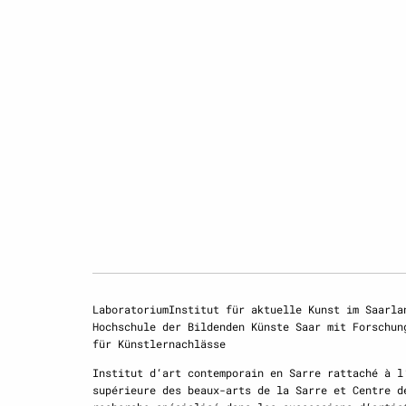
LaboratoriumInstitut für aktuelle Kunst im Saarla
Hochschule der Bildenden Künste Saar mit Forschun
für Künstlernachlässe
Institut d‘art contemporain en Sarre rattaché à l
supérieure des beaux-arts de la Sarre et Centre d