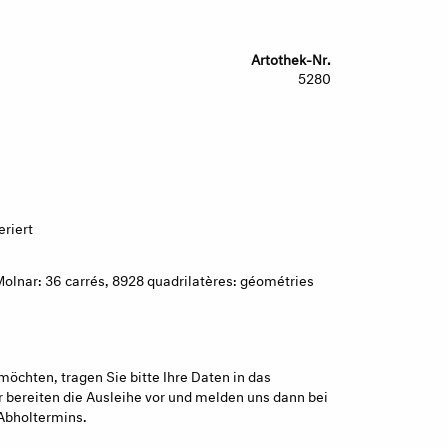
Artothek-Nr.
5280
riert
 Molnar: 36 carrés, 8928 quadrilatères: géométries
möchten, tragen Sie bitte Ihre Daten in das
 bereiten die Ausleihe vor und melden uns dann bei
Abholtermins.