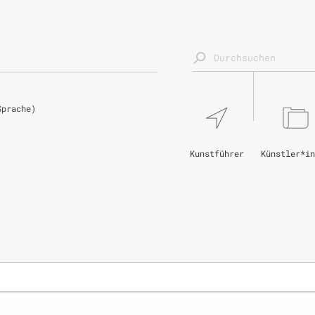
Sprache)
Kunstführer
Künstler*in