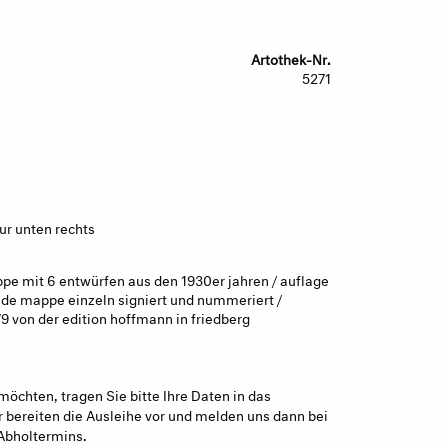
Artothek-Nr.
5271
ur unten rechts
pe mit 6 entwürfen aus den 1930er jahren / auflage
ede mappe einzeln signiert und nummeriert /
 von der edition hoffmann in friedberg
möchten, tragen Sie bitte Ihre Daten in das
 bereiten die Ausleihe vor und melden uns dann bei
Abholtermins.