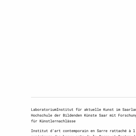
LaboratoriumInstitut für aktuelle Kunst im Saarla
Hochschule der Bildenden Künste Saar mit Forschun
für Künstlernachlässe
Institut d‘art contemporain en Sarre rattaché à l