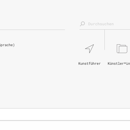
Sprache)
Kunstführer
Künstler*in