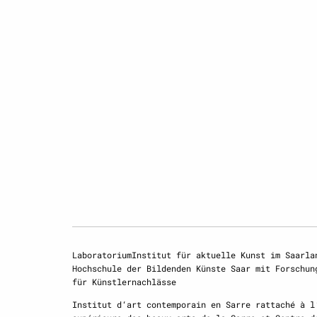
LaboratoriumInstitut für aktuelle Kunst im Saarla
Hochschule der Bildenden Künste Saar mit Forschun
für Künstlernachlässe
Institut d‘art contemporain en Sarre rattaché à l