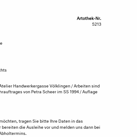
Artothek-Nr.
5213
ie
chts
telier Handwerkergasse Völklingen / Arbeiten sind
rauftrages von Petra Scheer im SS 1994 / Auflage
möchten, tragen Sie bitte Ihre Daten in das
 bereiten die Ausleihe vor und melden uns dann bei
Abholtermins.