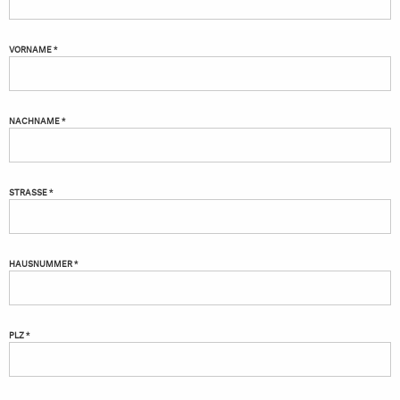
VORNAME *
NACHNAME *
STRASSE *
HAUSNUMMER *
PLZ *