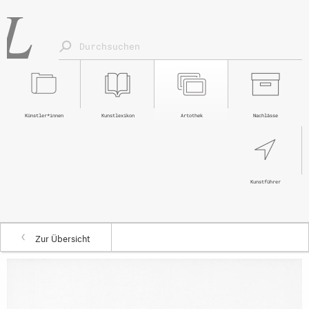
Künstler*innen
Kunstlexikon
Artothek
Nachlässe
Kunstführer
Zur Übersicht