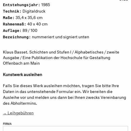
1985
Entstehungsjahr:
Digitaldruck
Technik:
35,4 x 35,6 cm
Maße:
40 x 40 cm
Rahmenmaß:
89 / 100
Auflage:
nummeriert und signiert unten
Bezeichnung:
Klaus Basset. Schichten und Stufen I / Alphabetisches / zweite
Ausgabe / Eine Publikation der Hochschule für Gestaltung
Offenbach am Main
Kunstwerk ausleihen
Falls Sie dieses Werk ausleihen möchten, tragen Sie bitte Ihre
Daten in das untenstehende Formular ein. Wir bereiten die
Ausleihe vor und melden uns dann bei Ihnen zwecks Vereinbarung
des Abholtermins.
→ Leihgebühren
FIRMA