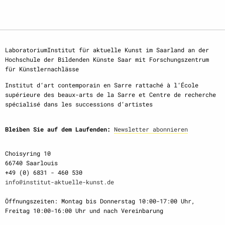
LaboratoriumInstitut für aktuelle Kunst im Saarland an der
Hochschule der Bildenden Künste Saar mit Forschungszentrum
für Künstlernachlässe
Institut d‘art contemporain en Sarre rattaché à l‘École
supérieure des beaux-arts de la Sarre et Centre de recherche
spécialisé dans les successions d‘artistes
Bleiben Sie auf dem Laufenden:
Newsletter abonnieren
Choisyring 10
66740 Saarlouis
+49 (0) 6831 - 460 530
info@institut-aktuelle-kunst.de
Öffnungszeiten: Montag bis Donnerstag 10:00-17:00 Uhr,
Freitag 10:00-16:00 Uhr und nach Vereinbarung