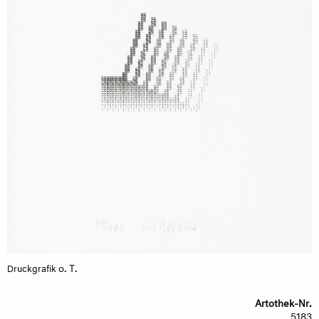
o. T.
Druckgrafik
Artothek-Nr.
5183