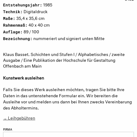
1985
Entstehungsjahr:
Digitaldruck
Technik:
35,4 x 35,6 cm
Maße:
40 x 40 cm
Rahmenmaß:
89 / 100
Auflage:
nummeriert und signiert unten Mitte
Bezeichnung:
Klaus Basset. Schichten und Stufen I / Alphabetisches / zweite
Ausgabe / Eine Publikation der Hochschule für Gestaltung
Offenbach am Main
Kunstwerk ausleihen
Falls Sie dieses Werk ausleihen möchten, tragen Sie bitte Ihre
Daten in das untenstehende Formular ein. Wir bereiten die
Ausleihe vor und melden uns dann bei Ihnen zwecks Vereinbarung
des Abholtermins.
→ Leihgebühren
FIRMA