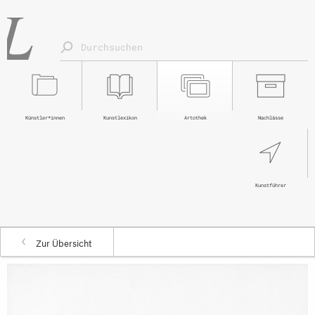
Künstler*innen
Kunstlexikon
Artothek
Nachlässe
Kunstführer
Zur Übersicht