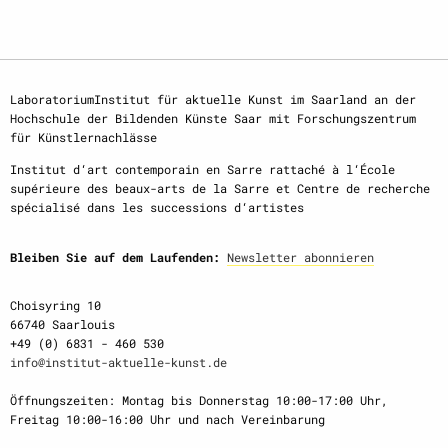
LaboratoriumInstitut für aktuelle Kunst im Saarland an der
Hochschule der Bildenden Künste Saar mit Forschungszentrum
für Künstlernachlässe
Institut d‘art contemporain en Sarre rattaché à l‘École
supérieure des beaux-arts de la Sarre et Centre de recherche
spécialisé dans les successions d‘artistes
Bleiben Sie auf dem Laufenden:
Newsletter abonnieren
Choisyring 10
66740 Saarlouis
+49 (0) 6831 - 460 530
info@institut-aktuelle-kunst.de
Öffnungszeiten: Montag bis Donnerstag 10:00-17:00 Uhr,
Freitag 10:00-16:00 Uhr und nach Vereinbarung