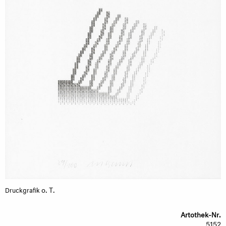
o. T.
Druckgrafik
Artothek-Nr.
5152