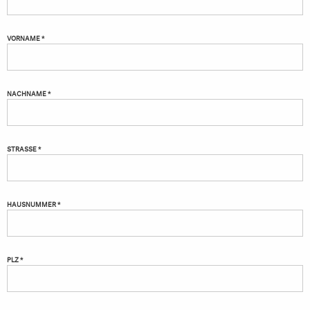
VORNAME *
NACHNAME *
STRASSE *
HAUSNUMMER *
PLZ *