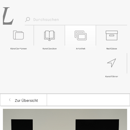
Künstler*innen
Kunstlexikon
Artothek
Nachlässe
Kunstführer
Zur Übersicht