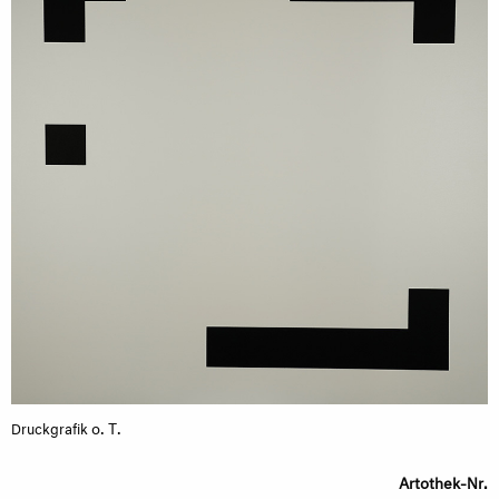
o. T.
Druckgrafik
Artothek-Nr.