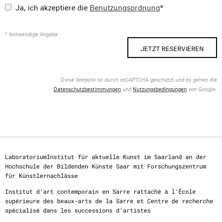
Ja, ich akzeptiere die
Benutzungsordnung
*
* Notwendige Angabe
JETZT RESERVIEREN
Diese Website ist durch reCAPTCHA geschützt und es gelten die
Datenschutzbestimmungen
und
Nutzungsbedingungen
von Google.
LaboratoriumInstitut für aktuelle Kunst im Saarland an der
Hochschule der Bildenden Künste Saar mit Forschungszentrum
für Künstlernachlässe
Institut d‘art contemporain en Sarre rattaché à l‘École
supérieure des beaux-arts de la Sarre et Centre de recherche
spécialisé dans les successions d‘artistes