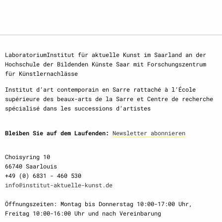
LaboratoriumInstitut für aktuelle Kunst im Saarland an der
Hochschule der Bildenden Künste Saar mit Forschungszentrum
für Künstlernachlässe
Institut d‘art contemporain en Sarre rattaché à l‘École
supérieure des beaux-arts de la Sarre et Centre de recherche
spécialisé dans les successions d‘artistes
Bleiben Sie auf dem Laufenden:
Newsletter abonnieren
Choisyring 10
66740 Saarlouis
+49 (0) 6831 - 460 530
info@institut-aktuelle-kunst.de
Öffnungszeiten: Montag bis Donnerstag 10:00-17:00 Uhr,
Freitag 10:00-16:00 Uhr und nach Vereinbarung