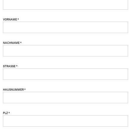
VORNAME *
NACHNAME *
STRASSE *
HAUSNUMMER *
PLZ *