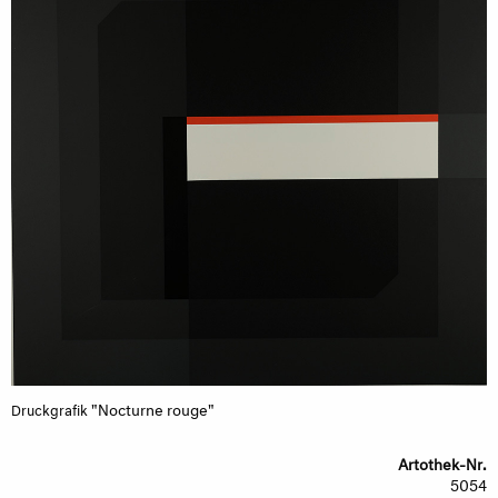
"Nocturne rouge"
Druckgrafik
Artothek-Nr.
5054