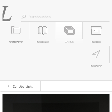
Künstler*innen
Kunstlexikon
Artothek
Nachlässe
Kunstführer
Zur Übersicht