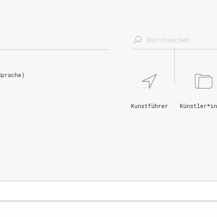
Sprache)
Kunstführer
Künstler*in