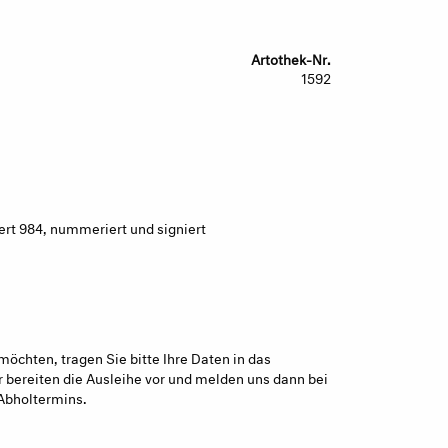
Artothek-Nr.
1592
ert 984, nummeriert und signiert
möchten, tragen Sie bitte Ihre Daten in das
 bereiten die Ausleihe vor und melden uns dann bei
Abholtermins.