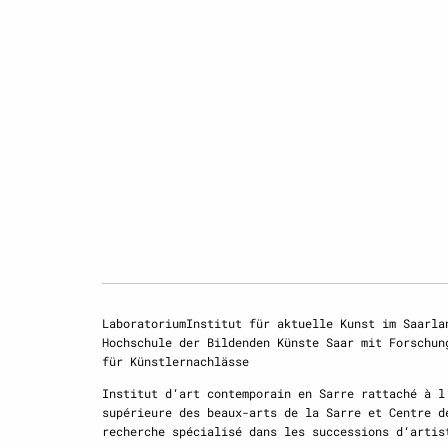
LaboratoriumInstitut für aktuelle Kunst im Saarla
Hochschule der Bildenden Künste Saar mit Forschun
für Künstlernachlässe
Institut d‘art contemporain en Sarre rattaché à l
supérieure des beaux-arts de la Sarre et Centre d
recherche spécialisé dans les successions d‘artis