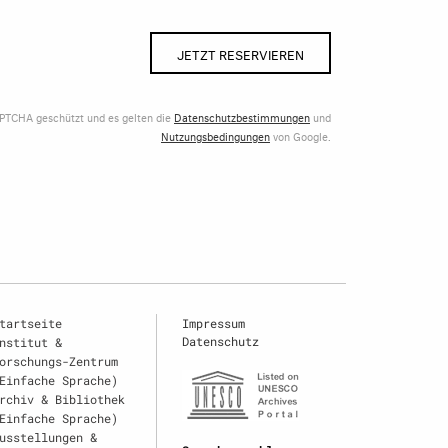
JETZT RESERVIEREN
APTCHA geschützt und es gelten die
Datenschutzbestimmungen
und
Nutzungsbedingungen
von Google.
tartseite
Impressum
Datenschutz
nstitut &
orschungs-Zentrum
Einfache Sprache)
rchiv & Bibliothek
Einfache Sprache)
usstellungen &