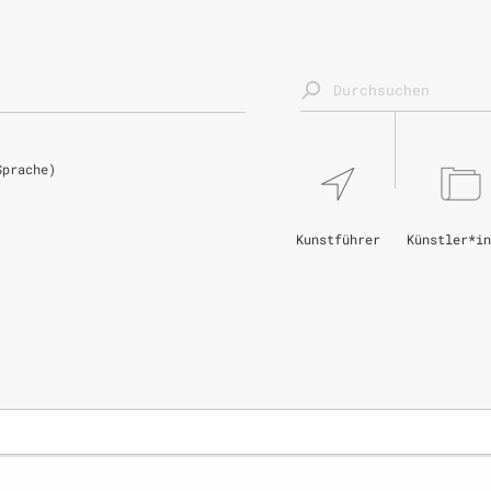
Sprache)
Kunstführer
Künstler*in