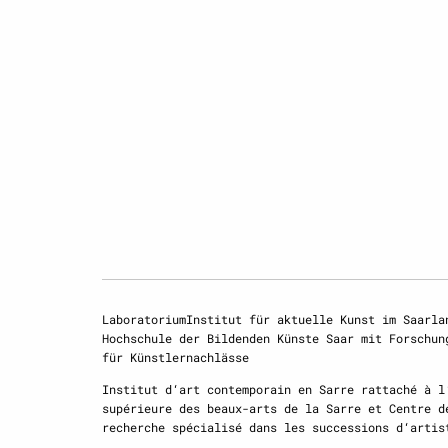
LaboratoriumInstitut für aktuelle Kunst im Saarla
Hochschule der Bildenden Künste Saar mit Forschun
für Künstlernachlässe
Institut d‘art contemporain en Sarre rattaché à l
supérieure des beaux-arts de la Sarre et Centre d
recherche spécialisé dans les successions d‘artis