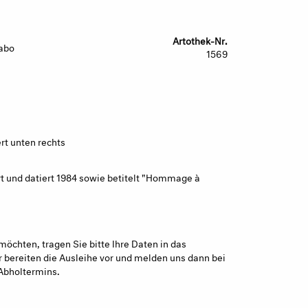
Artothek-Nr.
abo
1569
ert unten rechts
rt und datiert 1984 sowie betitelt "Hommage à
möchten, tragen Sie bitte Ihre Daten in das
 bereiten die Ausleihe vor und melden uns dann bei
Abholtermins.