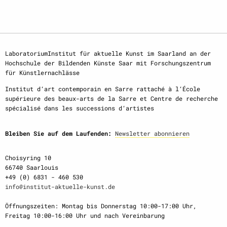
LaboratoriumInstitut für aktuelle Kunst im Saarland an der
Hochschule der Bildenden Künste Saar mit Forschungszentrum
für Künstlernachlässe
Institut d‘art contemporain en Sarre rattaché à l‘École
supérieure des beaux-arts de la Sarre et Centre de recherche
spécialisé dans les successions d‘artistes
Bleiben Sie auf dem Laufenden:
Newsletter abonnieren
Choisyring 10
66740 Saarlouis
+49 (0) 6831 - 460 530
info@institut-aktuelle-kunst.de
Öffnungszeiten: Montag bis Donnerstag 10:00-17:00 Uhr,
Freitag 10:00-16:00 Uhr und nach Vereinbarung