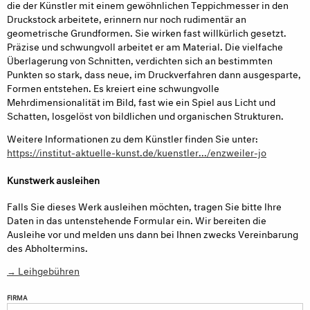
die der Künstler mit einem gewöhnlichen Teppichmesser in den
Druckstock arbeitete, erinnern nur noch rudimentär an
geometrische Grundformen. Sie wirken fast willkürlich gesetzt.
Präzise und schwungvoll arbeitet er am Material. Die vielfache
Überlagerung von Schnitten, verdichten sich an bestimmten
Punkten so stark, dass neue, im Druckverfahren dann ausgesparte,
Formen entstehen. Es kreiert eine schwungvolle
Mehrdimensionalität im Bild, fast wie ein Spiel aus Licht und
Schatten, losgelöst von bildlichen und organischen Strukturen.
Weitere Informationen zu dem Künstler finden Sie unter:
https://institut-aktuelle-kunst.de/kuenstler.../enzweiler-jo
Kunstwerk ausleihen
Falls Sie dieses Werk ausleihen möchten, tragen Sie bitte Ihre
Daten in das untenstehende Formular ein. Wir bereiten die
Ausleihe vor und melden uns dann bei Ihnen zwecks Vereinbarung
des Abholtermins.
→ Leihgebühren
FIRMA