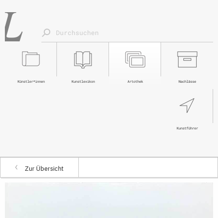
Künstler*innen
Kunstlexikon
Artothek
Nachlässe
Kunstführer
Zur Übersicht