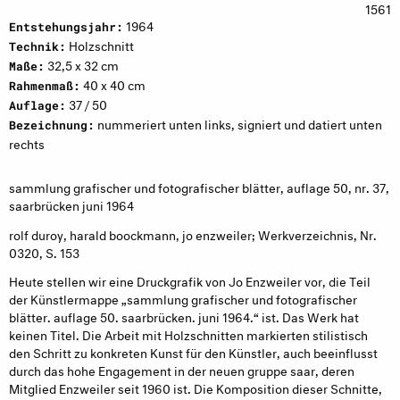
1561
1964
Entstehungsjahr:
Holzschnitt
Technik:
32,5 x 32 cm
Maße:
40 x 40 cm
Rahmenmaß:
37 / 50
Auflage:
nummeriert unten links, signiert und datiert unten
Bezeichnung:
rechts
sammlung grafischer und fotografischer blätter, auflage 50, nr. 37,
saarbrücken juni 1964
rolf duroy, harald boockmann, jo enzweiler; Werkverzeichnis, Nr.
0320, S. 153
Heute stellen wir eine Druckgrafik von Jo Enzweiler vor, die Teil
der Künstlermappe „sammlung grafischer und fotografischer
blätter. auflage 50. saarbrücken. juni 1964.“ ist. Das Werk hat
keinen Titel. Die Arbeit mit Holzschnitten markierten stilistisch
den Schritt zu konkreten Kunst für den Künstler, auch beeinflusst
durch das hohe Engagement in der neuen gruppe saar, deren
Mitglied Enzweiler seit 1960 ist. Die Komposition dieser Schnitte,