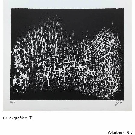
o. T.
Druckgrafik
Artothek-Nr.