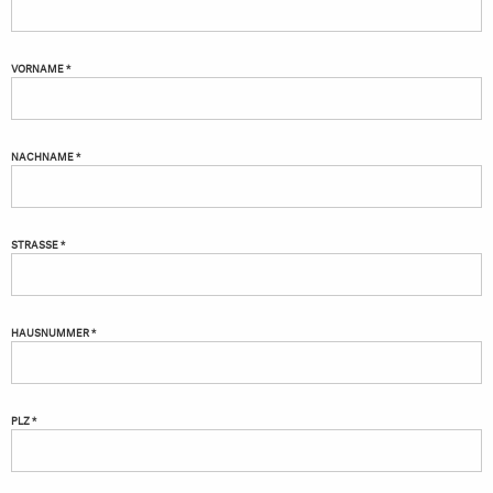
VORNAME *
NACHNAME *
STRASSE *
HAUSNUMMER *
PLZ *