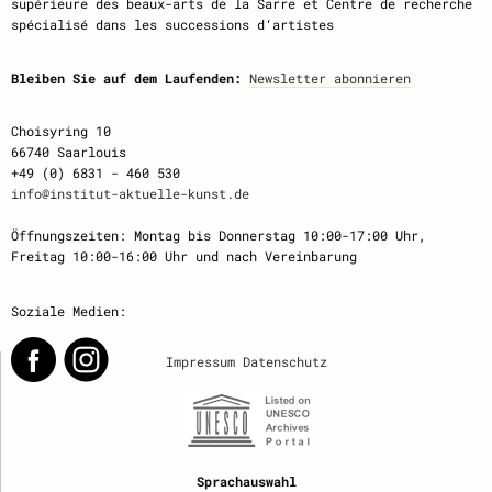
supérieure des beaux-arts de la Sarre et Centre de recherche
spécialisé dans les successions d‘artistes
Bleiben Sie auf dem Laufenden:
Newsletter abonnieren
Choisyring 10
66740 Saarlouis
+49 (0) 6831 - 460 530
info@institut-aktuelle-kunst.de
Öffnungszeiten: Montag bis Donnerstag 10:00-17:00 Uhr,
Freitag 10:00-16:00 Uhr und nach Vereinbarung
Soziale Medien:
Impressum
Datenschutz
Sprachauswahl