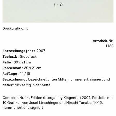
o. T.
Druckgrafik
Artothek-Nr.
1489
2007
Entstehungsjahr:
Siebdruck
Technik:
30 x 21 cm
Maße:
30 x 21 cm
Rahmenmaß:
14 / 15
Auflage:
bezeichnet unten Mitte, nummeriert, signiert und
Bezeichnung:
datiert rückseitig in der Mitte
Compose Nr. 14, Edition rittergallery Klagenfurt 2007, Portfolio mit
10 Grafiken von Josef Linschinger und Hiroshi Tanabu, 14/15,
nummeriert und signiert