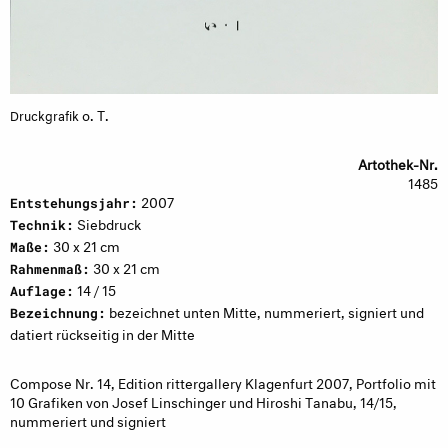
o. T.
Druckgrafik
Artothek-Nr.
1485
2007
Entstehungsjahr:
Siebdruck
Technik:
30 x 21 cm
Maße:
30 x 21 cm
Rahmenmaß:
14 / 15
Auflage:
bezeichnet unten Mitte, nummeriert, signiert und
Bezeichnung:
datiert rückseitig in der Mitte
Compose Nr. 14, Edition rittergallery Klagenfurt 2007, Portfolio mit
10 Grafiken von Josef Linschinger und Hiroshi Tanabu, 14/15,
nummeriert und signiert