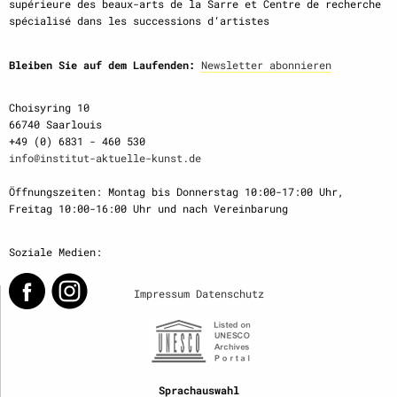
supérieure des beaux-arts de la Sarre et Centre de recherche
spécialisé dans les successions d‘artistes
Bleiben Sie auf dem Laufenden:
Newsletter abonnieren
Choisyring 10
66740 Saarlouis
+49 (0) 6831 - 460 530
info@institut-aktuelle-kunst.de
Öffnungszeiten: Montag bis Donnerstag 10:00-17:00 Uhr,
Freitag 10:00-16:00 Uhr und nach Vereinbarung
Soziale Medien:
Impressum
Datenschutz
Sprachauswahl