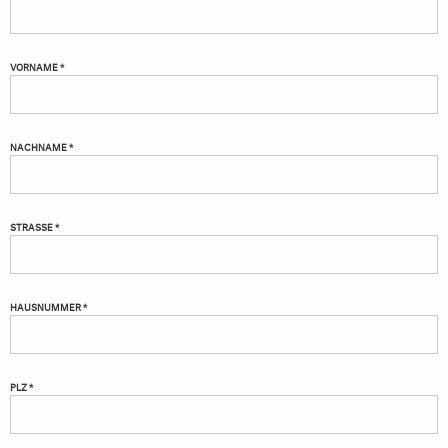
VORNAME *
NACHNAME *
STRASSE *
HAUSNUMMER *
PLZ *