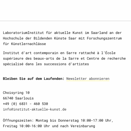
LaboratoriumInstitut für aktuelle Kunst im Saarland an der
Hochschule der Bildenden Künste Saar mit Forschungszentrum
für Künstlernachlässe
Institut d‘art contemporain en Sarre rattaché à l‘École
supérieure des beaux-arts de la Sarre et Centre de recherche
spécialisé dans les successions d‘artistes
Bleiben Sie auf dem Laufenden:
Newsletter abonnieren
Choisyring 10
66740 Saarlouis
+49 (0) 6831 - 460 530
info@institut-aktuelle-kunst.de
Öffnungszeiten: Montag bis Donnerstag 10:00-17:00 Uhr,
Freitag 10:00-16:00 Uhr und nach Vereinbarung