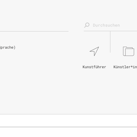
Sprache)
Kunstführer
Künstler*in