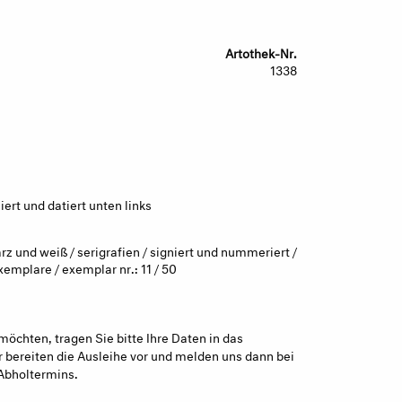
Artothek-Nr.
1338
ert und datiert unten links
rz und weiß / serigrafien / signiert und nummeriert /
xemplare / exemplar nr.: 11 / 50
möchten, tragen Sie bitte Ihre Daten in das
 bereiten die Ausleihe vor und melden uns dann bei
Abholtermins.