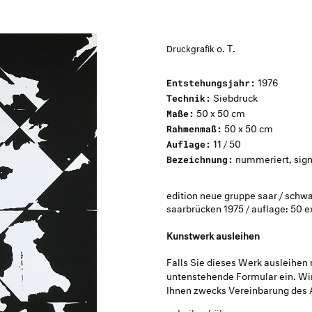
o. T.
Druckgrafik
1976
Entstehungsjahr:
Siebdruck
Technik:
50 x 50 cm
Maße:
50 x 50 cm
Rahmenmaß:
11 / 50
Auflage:
nummeriert, signi
Bezeichnung:
edition neue gruppe saar / schwa
saarbrücken 1975 / auflage: 50 e
Kunstwerk ausleihen
Falls Sie dieses Werk ausleihen 
untenstehende Formular ein. Wir
Ihnen zwecks Vereinbarung des 
→ Leihgebühren