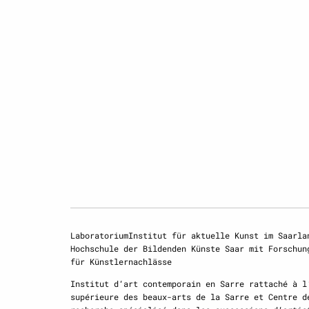
LaboratoriumInstitut für aktuelle Kunst im Saarla
Hochschule der Bildenden Künste Saar mit Forschun
für Künstlernachlässe
Institut d‘art contemporain en Sarre rattaché à l
supérieure des beaux-arts de la Sarre et Centre d