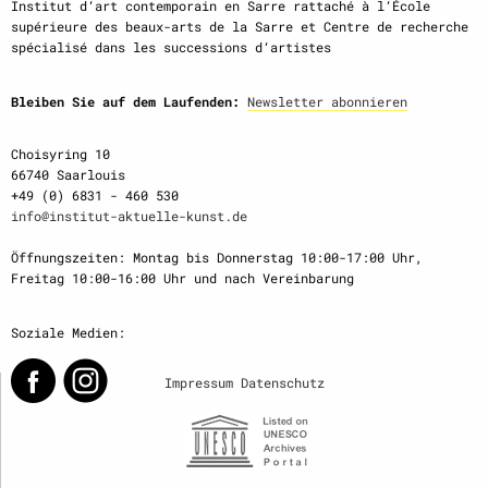
Institut d‘art contemporain en Sarre rattaché à l‘École
supérieure des beaux-arts de la Sarre et Centre de recherche
spécialisé dans les successions d‘artistes
Bleiben Sie auf dem Laufenden:
Newsletter abonnieren
Choisyring 10
66740 Saarlouis
+49 (0) 6831 - 460 530
info@institut-aktuelle-kunst.de
Öffnungszeiten: Montag bis Donnerstag 10:00-17:00 Uhr,
Freitag 10:00-16:00 Uhr und nach Vereinbarung
Soziale Medien:
Impressum
Datenschutz