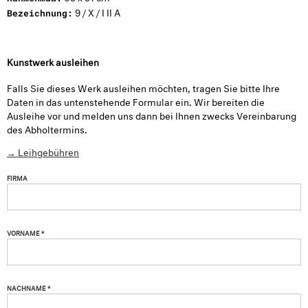
9 / X / I II A
Bezeichnung:
Kunstwerk ausleihen
Falls Sie dieses Werk ausleihen möchten, tragen Sie bitte Ihre
Daten in das untenstehende Formular ein. Wir bereiten die
Ausleihe vor und melden uns dann bei Ihnen zwecks Vereinbarung
des Abholtermins.
→ Leihgebühren
FIRMA
VORNAME *
NACHNAME *