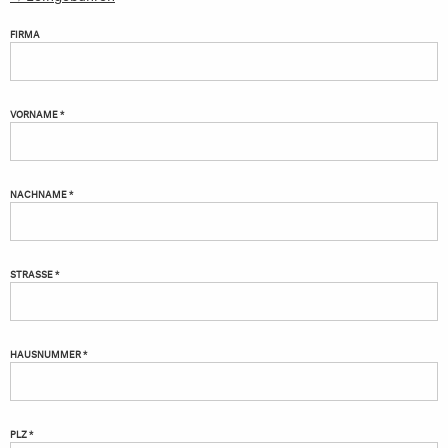
FIRMA
VORNAME *
NACHNAME *
STRASSE *
HAUSNUMMER *
PLZ *