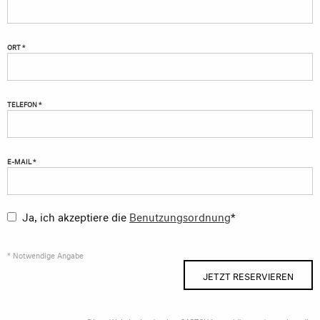
ORT *
TELEFON *
E-MAIL *
Ja, ich akzeptiere die
Benutzungsordnung
*
* Notwendige Angabe
JETZT RESERVIEREN