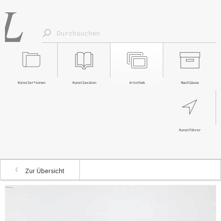
Künstler*innen
Kunstlexikon
Artothek
Nachlässe
Kunstführer
Zur Übersicht