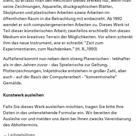
seine Zeichnungen, Aquarelle, druckgraphischen Blätter,
Skulpturen und plastischen Arbeiten sowie Arbeiten im
öffentlichen Raum in die Betrachtung mit einbezieht. Ab 1992
wendet er sich computergenerierten Arbeiten zu. Dieses Werk ist
Teil dieser künstlerischen Arbeit; zweifellos erschließt ihm dieses
Medium ein kreatives Terrain der Möglichkeiten. Vor allem schenkt
ihm das neue Instrument, wie er schreibt: "Zeit zum
Experimentieren, zum Nachdenken." (H. R.,1993)
Auffallend kommt nun neben dem streng Planerischen - lebhafter
als in den Jahren zuvor - das Spielerische zur Geltung.
Plotterzeichnungen, Inkjetdrucke entstehen in großer Zahl, aber
auch - auf der Basis der Computerarbeit - "konventionelle"
Gemälde.
Kunstwerk ausleihen
Falls Sie dieses Werk ausleihen möchten, tragen Sie bitte Ihre
Daten in das untenstehende Formular ein. Wir bereiten die
Ausleihe vor und melden uns dann bei Ihnen zwecks Vereinbarung
des Abholtermins.
→ Leihgebühren