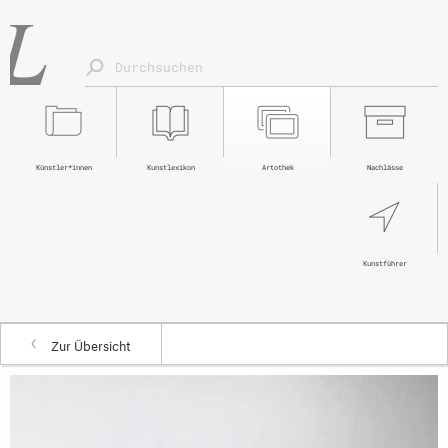
Künstler*innen
Kunstlexikon
Artothek
Nachlässe
Kunstführer
Zur Übersicht