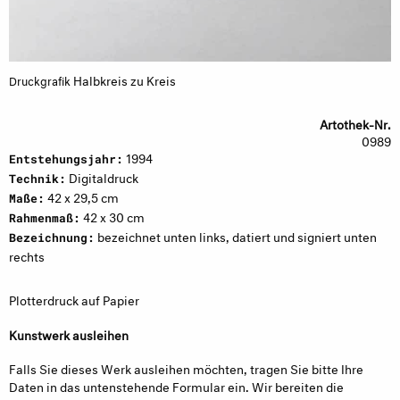
Halbkreis zu Kreis
Druckgrafik
Artothek-Nr.
0989
1994
Entstehungsjahr:
Digitaldruck
Technik:
42 x 29,5 cm
Maße:
42 x 30 cm
Rahmenmaß:
bezeichnet unten links, datiert und signiert unten
Bezeichnung:
rechts
Plotterdruck auf Papier
Kunstwerk ausleihen
Falls Sie dieses Werk ausleihen möchten, tragen Sie bitte Ihre
Daten in das untenstehende Formular ein. Wir bereiten die