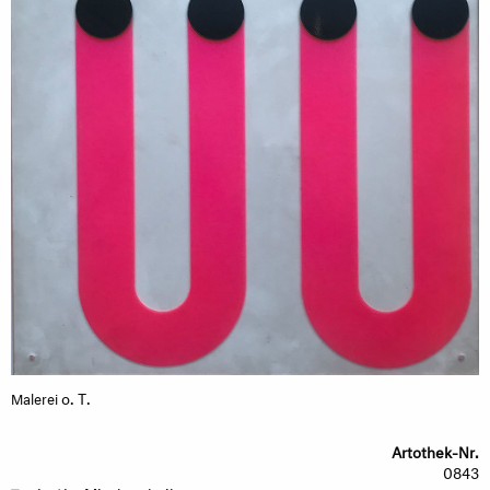
o. T.
Malerei
Artothek-Nr.
0843