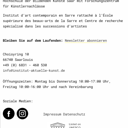
Hochschule der Bildenden Künste Saar mit Forschungszentrum
für Künstlernachlässe
Institut d‘art contemporain en Sarre rattaché à l‘École
supérieure des beaux-arts de la Sarre et Centre de recherche
spécialisé dans les successions d‘artistes
Bleiben Sie auf dem Laufenden:
Newsletter abonnieren
Choisyring 10
66740 Saarlouis
+49 (0) 6831 - 460 530
info@institut-aktuelle-kunst.de
Öffnungszeiten: Montag bis Donnerstag 10:00-17:00 Uhr,
Freitag 10:00-16:00 Uhr und nach Vereinbarung
Soziale Medien:
Impressum
Datenschutz