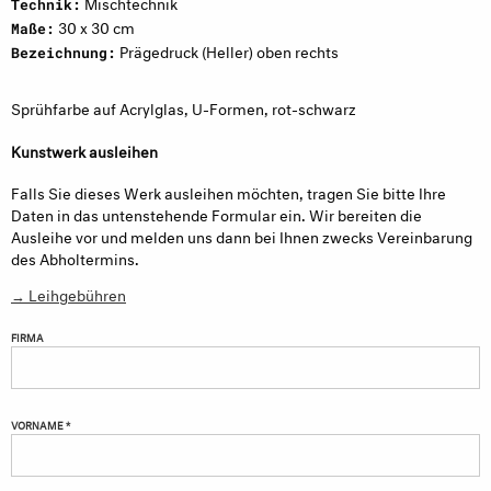
Mischtechnik
Technik:
30 x 30 cm
Maße:
Prägedruck (Heller) oben rechts
Bezeichnung:
Sprühfarbe auf Acrylglas, U-Formen, rot-schwarz
Kunstwerk ausleihen
Falls Sie dieses Werk ausleihen möchten, tragen Sie bitte Ihre
Daten in das untenstehende Formular ein. Wir bereiten die
Ausleihe vor und melden uns dann bei Ihnen zwecks Vereinbarung
des Abholtermins.
→ Leihgebühren
FIRMA
VORNAME *