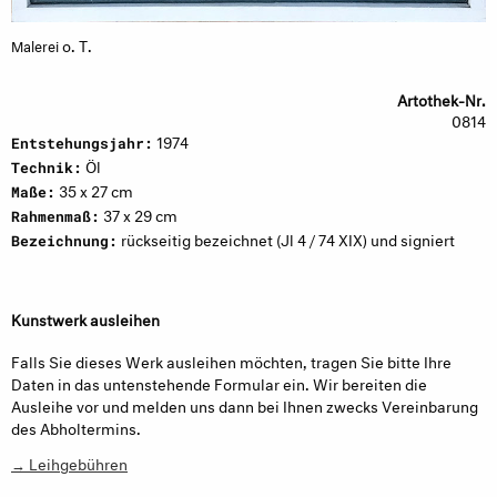
o. T.
Malerei
Artothek-Nr.
0814
1974
Entstehungsjahr:
Öl
Technik:
35 x 27 cm
Maße:
37 x 29 cm
Rahmenmaß:
rückseitig bezeichnet (Jl 4 / 74 XIX) und signiert
Bezeichnung:
Kunstwerk ausleihen
Falls Sie dieses Werk ausleihen möchten, tragen Sie bitte Ihre
Daten in das untenstehende Formular ein. Wir bereiten die
Ausleihe vor und melden uns dann bei Ihnen zwecks Vereinbarung
des Abholtermins.
→ Leihgebühren