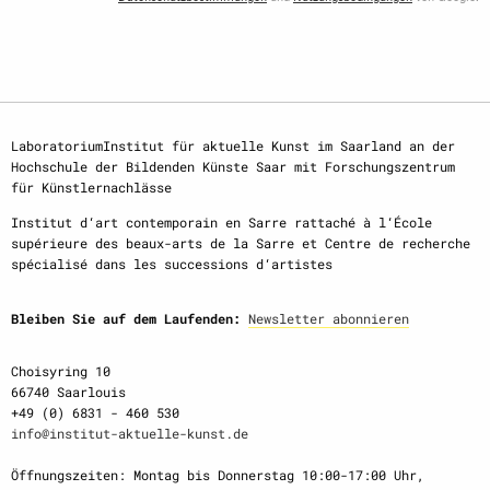
LaboratoriumInstitut für aktuelle Kunst im Saarland an der
Hochschule der Bildenden Künste Saar mit Forschungszentrum
für Künstlernachlässe
Institut d‘art contemporain en Sarre rattaché à l‘École
supérieure des beaux-arts de la Sarre et Centre de recherche
spécialisé dans les successions d‘artistes
Bleiben Sie auf dem Laufenden:
Newsletter abonnieren
Choisyring 10
66740 Saarlouis
+49 (0) 6831 - 460 530
info@institut-aktuelle-kunst.de
Öffnungszeiten: Montag bis Donnerstag 10:00-17:00 Uhr,