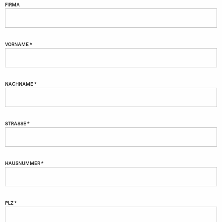
FIRMA
VORNAME *
NACHNAME *
STRASSE *
HAUSNUMMER *
PLZ *