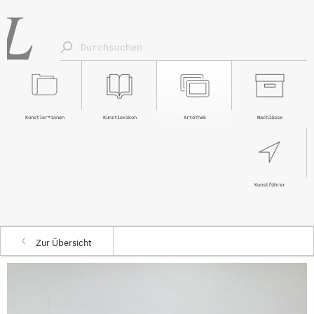
Künstler*innen
Kunstlexikon
Artothek
Nachlässe
Kunstführer
Zur Übersicht