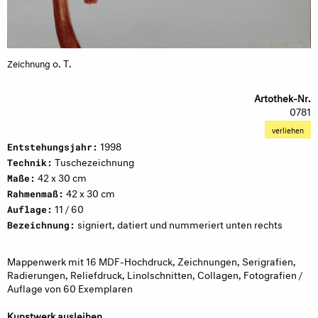
o. T.
Zeichnung
Artothek-Nr.
0781
verliehen
1998
Entstehungsjahr:
Tuschezeichnung
Technik:
42 x 30 cm
Maße:
42 x 30 cm
Rahmenmaß:
11 / 60
Auflage:
signiert, datiert und nummeriert unten rechts
Bezeichnung:
Mappenwerk mit 16 MDF-Hochdruck, Zeichnungen, Serigrafien,
Radierungen, Reliefdruck, Linolschnitten, Collagen, Fotografien /
Auflage von 60 Exemplaren
Kunstwerk ausleihen