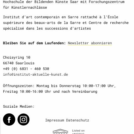
Hochschule der Bildenden Künste Saar mit Forschungszentrum
für Künstlernachlässe
Institut d‘art contemporain en Sarre rattaché à l‘École
supérieure des beaux-arts de la Sarre et Centre de recherche
spécialisé dans les successions d‘artistes
Bleiben Sie auf dem Laufenden:
Newsletter abonnieren
Choisyring 10
66740 Saarlouis
+49 (0) 6831 - 460 530
info@institut-aktuelle-kunst.de
Öffnungszeiten: Montag bis Donnerstag 10:00-17:00 Uhr,
Freitag 10:00-16:00 Uhr und nach Vereinbarung
Soziale Medien:
Impressum
Datenschutz