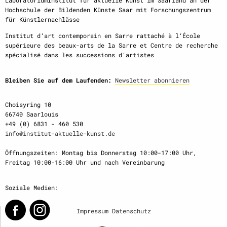
LaboratoriumInstitut für aktuelle Kunst im Saarland an der
Hochschule der Bildenden Künste Saar mit Forschungszentrum
für Künstlernachlässe
Institut d‘art contemporain en Sarre rattaché à l‘École
supérieure des beaux-arts de la Sarre et Centre de recherche
spécialisé dans les successions d‘artistes
Bleiben Sie auf dem Laufenden:
Newsletter abonnieren
Choisyring 10
66740 Saarlouis
+49 (0) 6831 - 460 530
info@institut-aktuelle-kunst.de
Öffnungszeiten: Montag bis Donnerstag 10:00-17:00 Uhr,
Freitag 10:00-16:00 Uhr und nach Vereinbarung
Soziale Medien:
Impressum
Datenschutz