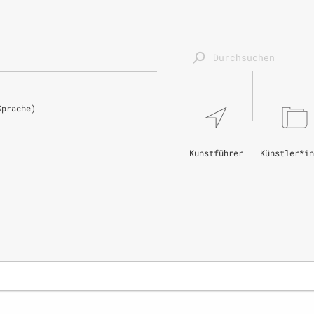
Sprache)
Kunstführer
Künstler*in