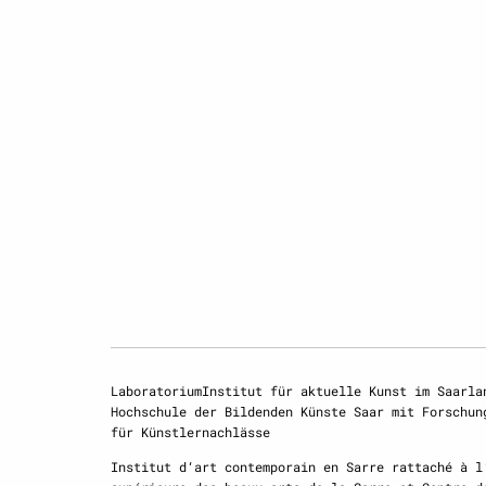
LaboratoriumInstitut für aktuelle Kunst im Saarla
Hochschule der Bildenden Künste Saar mit Forschun
für Künstlernachlässe
Institut d‘art contemporain en Sarre rattaché à l