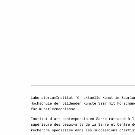
LaboratoriumInstitut für aktuelle Kunst im Saarla
Hochschule der Bildenden Künste Saar mit Forschun
für Künstlernachlässe
Institut d‘art contemporain en Sarre rattaché à l
supérieure des beaux-arts de la Sarre et Centre d
recherche spécialisé dans les successions d‘artis