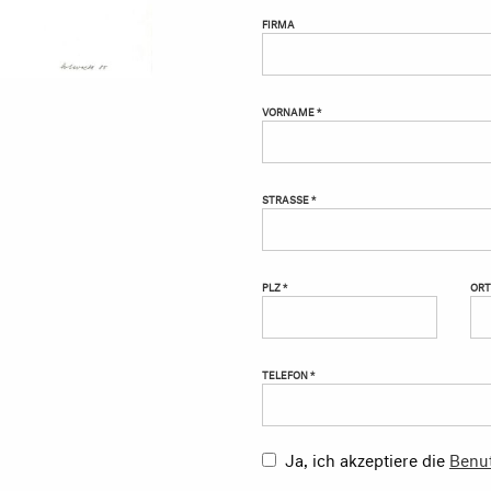
FIRMA
VORNAME *
STRASSE *
PLZ *
ORT
TELEFON *
Ja, ich akzeptiere die
Benu