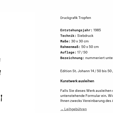
Tropfen
Druckgrafik
1985
Entstehungsjahr:
Siebdruck
Technik:
30 x 30 cm
Maße:
50 x 50 cm
Rahmenmaß:
17 / 50
Auflage:
nummeriert unten 
Bezeichnung:
Edition St. Johann 14 / 50 bis 50 
Kunstwerk ausleihen
Falls Sie dieses Werk ausleihen 
untenstehende Formular ein. Wir
Ihnen zwecks Vereinbarung des 
→ Leihgebühren