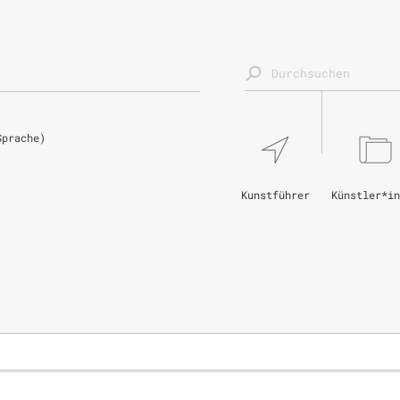
Sprache)
Kunstführer
Künstler*in