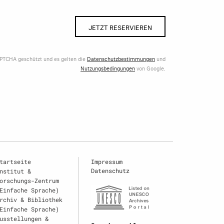
JETZT RESERVIEREN
APTCHA geschützt und es gelten die
Datenschutzbestimmungen
und
Nutzungsbedingungen
von Google.
tartseite
Impressum
Datenschutz
nstitut &
orschungs-Zentrum
Einfache Sprache)
rchiv & Bibliothek
Einfache Sprache)
usstellungen &