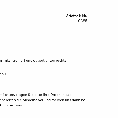
Artothek-Nr.
0685
links, signiert und datiert unten rechts
/ 50
möchten, tragen Sie bitte Ihre Daten in das
 bereiten die Ausleihe vor und melden uns dann bei
Abholtermins.