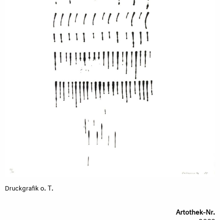
o. T.
Druckgrafik
Artothek-Nr.