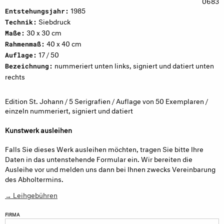
0683
1985
Entstehungsjahr:
Siebdruck
Technik:
30 x 30 cm
Maße:
40 x 40 cm
Rahmenmaß:
17 / 50
Auflage:
nummeriert unten links, signiert und datiert unten
Bezeichnung:
rechts
Edition St. Johann / 5 Serigrafien / Auflage von 50 Exemplaren /
einzeln nummeriert, signiert und datiert
Kunstwerk ausleihen
Falls Sie dieses Werk ausleihen möchten, tragen Sie bitte Ihre
Daten in das untenstehende Formular ein. Wir bereiten die
Ausleihe vor und melden uns dann bei Ihnen zwecks Vereinbarung
des Abholtermins.
→ Leihgebühren
FIRMA