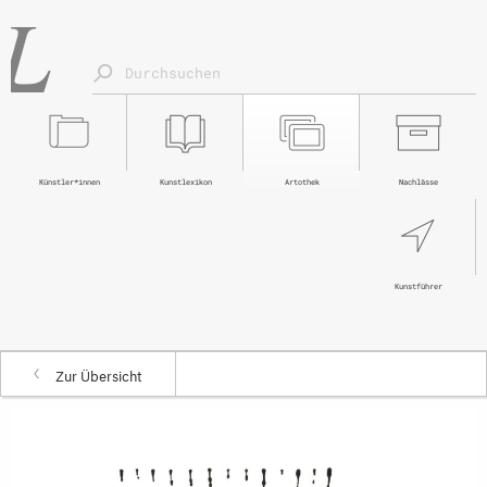
Künstler*innen
Kunstlexikon
Artothek
Nachlässe
Kunstführer
Zur Übersicht