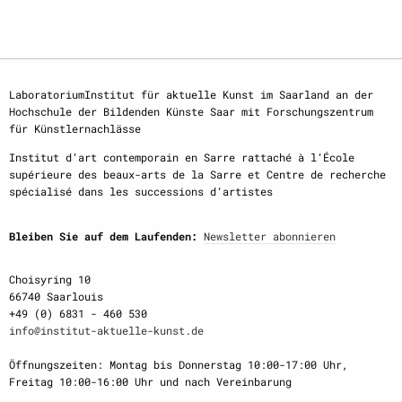
LaboratoriumInstitut für aktuelle Kunst im Saarland an der
Hochschule der Bildenden Künste Saar mit Forschungszentrum
für Künstlernachlässe
Institut d‘art contemporain en Sarre rattaché à l‘École
supérieure des beaux-arts de la Sarre et Centre de recherche
spécialisé dans les successions d‘artistes
Bleiben Sie auf dem Laufenden:
Newsletter abonnieren
Choisyring 10
66740 Saarlouis
+49 (0) 6831 - 460 530
info@institut-aktuelle-kunst.de
Öffnungszeiten: Montag bis Donnerstag 10:00-17:00 Uhr,
Freitag 10:00-16:00 Uhr und nach Vereinbarung