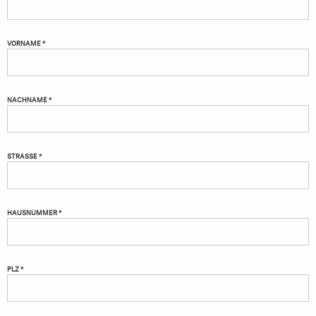
VORNAME *
NACHNAME *
STRASSE *
HAUSNUMMER *
PLZ *